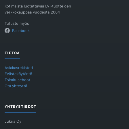
Kotimaista luotettavaa LVI-tuotteiden
verkkokauppaa vuodesta 2004
Tutustu myös
Facebook
TIETOA
Asiakasrekisteri
Evästekäytäntö
Toimitusehdot
Ota yhteyttä
YHTEYSTIEDOT
Jukira Oy