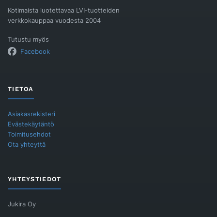
Kotimaista luotettavaa LVI-tuotteiden
verkkokauppaa vuodesta 2004
Tutustu myös
Facebook
TIETOA
Asiakasrekisteri
Evästekäytäntö
Toimitusehdot
Ota yhteyttä
YHTEYSTIEDOT
Jukira Oy