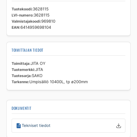
Tuotekoodi
3628115
LVI-numero
3628115
Valmistajakoodi
969810
EAN
6414959698104
TOIMITTAJAN TIEDOT
Toimittaja
JITA OY
Tuotemerkki
JITA
Tuotesarja
SAKO
Tarkenne
Umpisäiliö 10400L, tp ø200mm
DOKUMENTIT
Tekniset tiedot