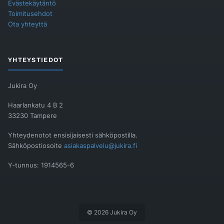
Evästekäytäntö
Toimitusehdot
Ota yhteyttä
YHTEYSTIEDOT
Jukira Oy
Haarlankatu 4 B 2
33230 Tampere
Yhteydenotot ensisijaisesti sähköpostilla.
Sähköpostiosoite
asiakaspalvelu@jukira.fi
Y-tunnus: 1914565-6
© 2026 Jukira Oy