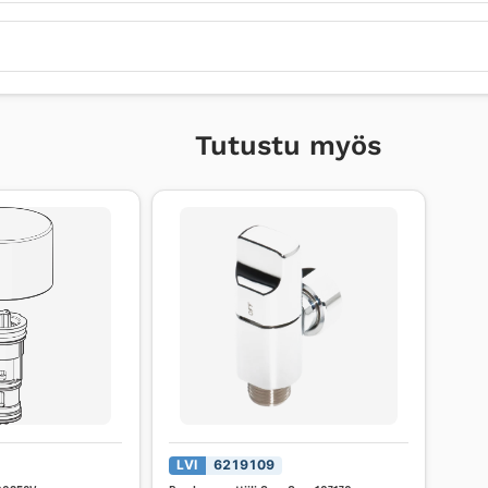
Tutustu myös
LVI
6219109