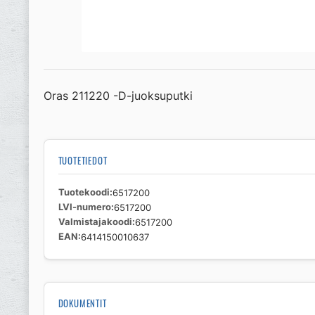
Oras 211220 -D-juoksuputki
TUOTETIEDOT
Tuotekoodi
6517200
LVI-numero
6517200
Valmistajakoodi
6517200
EAN
6414150010637
DOKUMENTIT