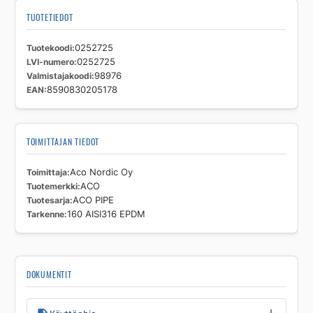
TUOTETIEDOT
Tuotekoodi
0252725
LVI-numero
0252725
Valmistajakoodi
98976
EAN
8590830205178
TOIMITTAJAN TIEDOT
Toimittaja
Aco Nordic Oy
Tuotemerkki
ACO
Tuotesarja
ACO PIPE
Tarkenne
160 AISI316 EPDM
DOKUMENTIT