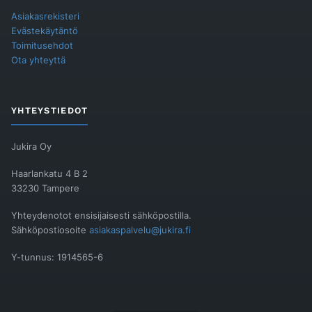
Asiakasrekisteri
Evästekäytäntö
Toimitusehdot
Ota yhteyttä
YHTEYSTIEDOT
Jukira Oy
Haarlankatu 4 B 2
33230 Tampere
Yhteydenotot ensisijaisesti sähköpostilla.
Sähköpostiosoite
asiakaspalvelu@jukira.fi
Y-tunnus: 1914565-6