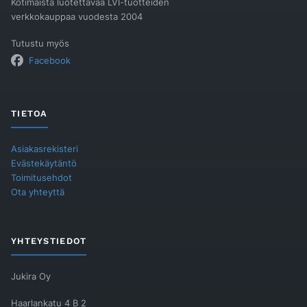
Kotimaista luotettavaa LVI-tuotteiden
verkkokauppaa vuodesta 2004
Tutustu myös
Facebook
TIETOA
Asiakasrekisteri
Evästekäytäntö
Toimitusehdot
Ota yhteyttä
YHTEYSTIEDOT
Jukira Oy
Haarlankatu 4 B 2