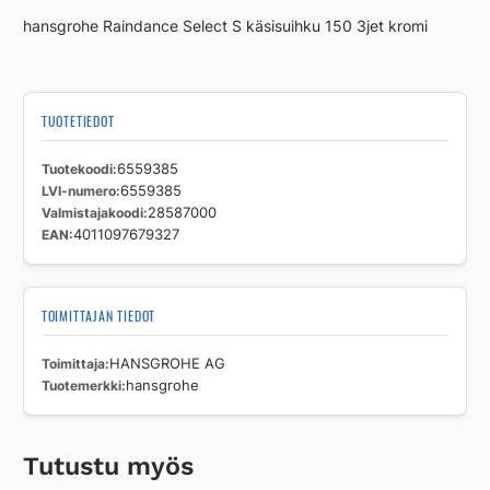
hansgrohe Raindance Select S käsisuihku 150 3jet kromi
TUOTETIEDOT
Tuotekoodi
6559385
LVI-numero
6559385
Valmistajakoodi
28587000
EAN
4011097679327
TOIMITTAJAN TIEDOT
Toimittaja
HANSGROHE AG
Tuotemerkki
hansgrohe
Tutustu myös