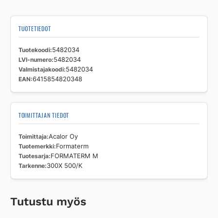
TUOTETIEDOT
Tuotekoodi
5482034
LVI-numero
5482034
Valmistajakoodi
5482034
EAN
6415854820348
TOIMITTAJAN TIEDOT
Toimittaja
Acalor Oy
Tuotemerkki
Formaterm
Tuotesarja
FORMATERM M
Tarkenne
300X 500/K
Tutustu myös