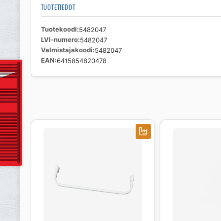
TUOTETIEDOT
Tuotekoodi
5482047
LVI-numero
5482047
Valmistajakoodi
5482047
EAN
6415854820478