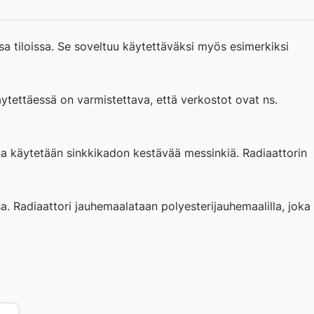
a tiloissa. Se soveltuu käytettäväksi myös esimerkiksi
tettäessä on varmistettava, että verkostot ovat ns.
ina käytetään sinkkikadon kestävää messinkiä. Radiaattorin
a. Radiaattori jauhemaalataan polyesterijauhemaalilla, joka