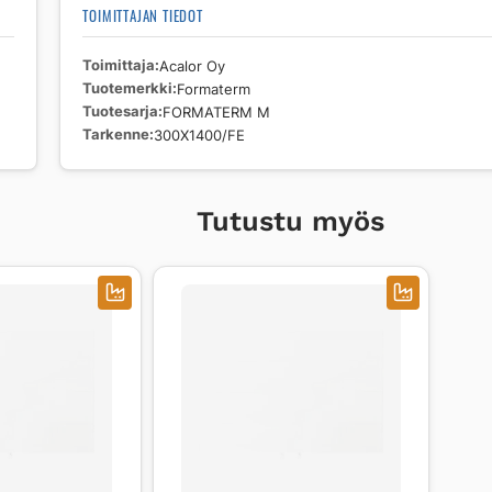
TOIMITTAJAN TIEDOT
Toimittaja
Acalor Oy
Tuotemerkki
Formaterm
Tuotesarja
FORMATERM M
Tarkenne
300X1400/FE
Tutustu myös