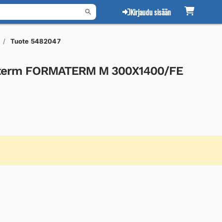
Kirjaudu sisään
Tuote 5482047
materm FORMATERM M 300X1400/FE