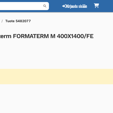
Kirjaudu sisään
Tuote 5482077
materm FORMATERM M 400X1400/FE