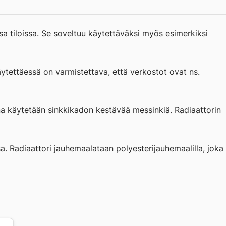
a tiloissa. Se soveltuu käytettäväksi myös esimerkiksi
tettäessä on varmistettava, että verkostot ovat ns.
ina käytetään sinkkikadon kestävää messinkiä. Radiaattorin
a. Radiaattori jauhemaalataan polyesterijauhemaalilla, joka