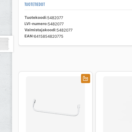
TUOTETIEDOT
Tuotekoodi
5482077
LVI-numero
5482077
Valmistajakoodi
5482077
EAN
6415854820775