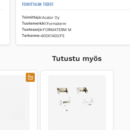
TOIMITTAJAN TIEDOT
Toimittaja
Acalor Oy
Tuotemerkki
Formaterm
Tuotesarja
FORMATERM M
Tarkenne
400X1400/FE
Tutustu myös