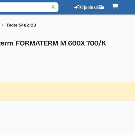
Kirjaudu sisään
Tuote 5482128
materm FORMATERM M 600X 700/K