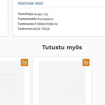
TOIMITTAJAN TIEDOT
Toimittaja
Acalor Oy
Tuotemerkki
Formaterm
Tuotesarja
FORMATERM M
Tarkenne
600X 700/K
Tutustu myös