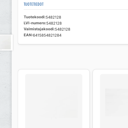
TUOTETIEDOT
Tuotekoodi
5482128
LVI-numero
5482128
Valmistajakoodi
5482128
EAN
6415854821284