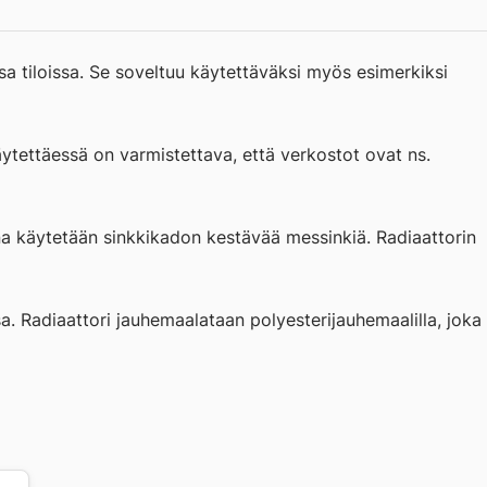
a tiloissa. Se soveltuu käytettäväksi myös esimerkiksi
tettäessä on varmistettava, että verkostot ovat ns.
ina käytetään sinkkikadon kestävää messinkiä. Radiaattorin
a. Radiaattori jauhemaalataan polyesterijauhemaalilla, joka