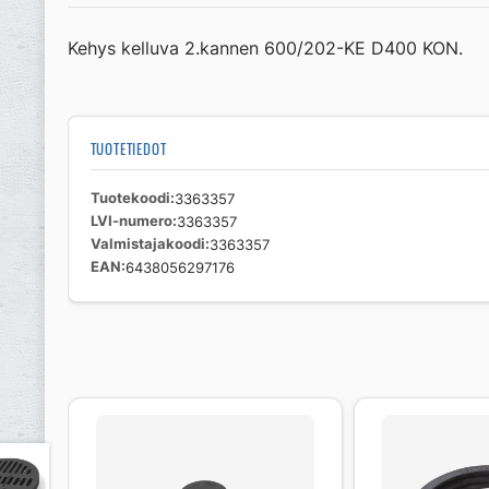
Kehys kelluva 2.kannen 600/202-KE D400 KON.
TUOTETIEDOT
Tuotekoodi
3363357
LVI-numero
3363357
Valmistajakoodi
3363357
EAN
6438056297176