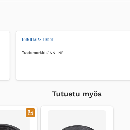
määrä
TOIMITTAJAN TIEDOT
Tuotemerkki
ONNLINE
Tutustu myös