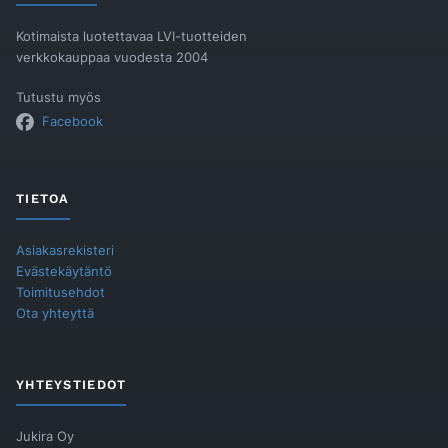
Kotimaista luotettavaa LVI-tuotteiden
verkkokauppaa vuodesta 2004
Tutustu myös
Facebook
TIETOA
Asiakasrekisteri
Evästekäytäntö
Toimitusehdot
Ota yhteyttä
YHTEYSTIEDOT
Jukira Oy