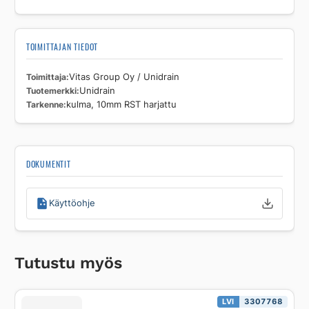
TOIMITTAJAN TIEDOT
Toimittaja
Vitas Group Oy / Unidrain
Tuotemerkki
Unidrain
Tarkenne
kulma, 10mm RST harjattu
DOKUMENTIT
Käyttöohje
Tutustu myös
LVI
3307768