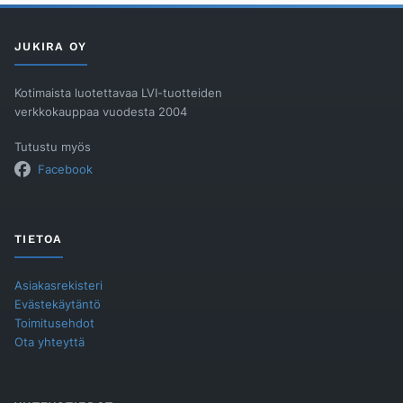
määrä
JUKIRA OY
Kotimaista luotettavaa LVI-tuotteiden
verkkokauppaa vuodesta 2004
Tutustu myös
Facebook
TIETOA
Asiakasrekisteri
Evästekäytäntö
Toimitusehdot
Ota yhteyttä