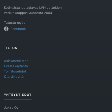
Kotimaista luotettavaa LVI-tuotteiden
verkkokauppaa vuodesta 2004
Tutustu myös
Facebook
TIETOA
Asiakasrekisteri
Evästekäytäntö
Toimitusehdot
Ota yhteyttä
YHTEYSTIEDOT
Jukira Oy