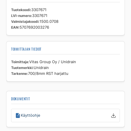
Tuotekoodi
3307671
LVI-numero
3307671
Valmistajakoodi
1500.0708
EAN
5707692003276
TOIMITTAJAN TIEDOT
Toimittaja
Vitas Group Oy / Unidrain
Tuotemerkki
Unidrain
Tarkenne
700/8mm RST harjattu
DOKUMENTIT
Käyttöohje