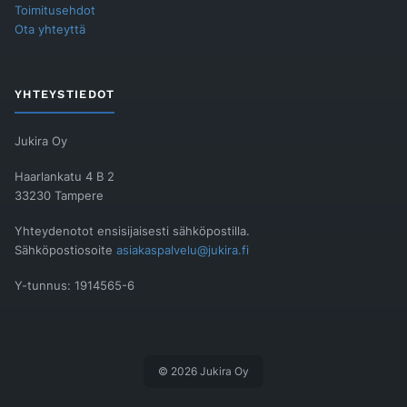
Toimitusehdot
Ota yhteyttä
YHTEYSTIEDOT
Jukira Oy
Haarlankatu 4 B 2
33230 Tampere
Yhteydenotot ensisijaisesti sähköpostilla.
Sähköpostiosoite
asiakaspalvelu@jukira.fi
Y-tunnus: 1914565-6
© 2026 Jukira Oy