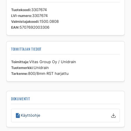
Tuotekoodi
3307674
LVI-numero
3307674
Valmistajakoodi
1500.0808
EAN
5707692003306
TOIMITTAJAN TIEDOT
Toimittaja
Vitas Group Oy / Unidrain
Tuotemerkki
Unidrain
Tarkenne
800/8mm RST harjattu
DOKUMENTIT
Käyttöohje