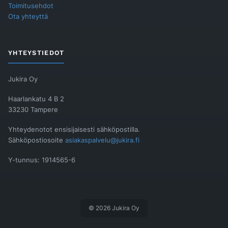
Toimitusehdot
Ota yhteyttä
YHTEYSTIEDOT
Jukira Oy
Haarlankatu 4 B 2
33230 Tampere
Yhteydenotot ensisijaisesti sähköpostilla.
Sähköpostiosoite
asiakaspalvelu@jukira.fi
Y-tunnus: 1914565-6
© 2026 Jukira Oy