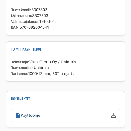
Tuotekoodi
3307803
LVI-numero
3307803
Valmistajakoodi
1910.1012
EAN
5707692004341
TOIMITTAJAN TIEDOT
Toimittaja
Vitas Group Oy / Unidrain
Tuotemerkki
Unidrain
Tarkenne
1000/12 mm, RST harjattu
DOKUMENTIT
Käyttöohje