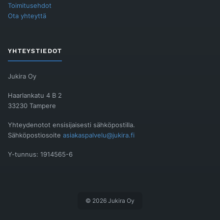
Toimitusehdot
Ota yhteyttä
YHTEYSTIEDOT
Jukira Oy
Haarlankatu 4 B 2
33230 Tampere
Yhteydenotot ensisijaisesti sähköpostilla.
Sähköpostiosoite
asiakaspalvelu@jukira.fi
Y-tunnus: 1914565-6
© 2026 Jukira Oy