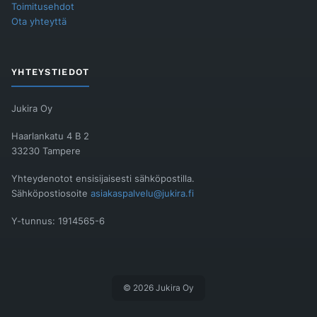
Toimitusehdot
Ota yhteyttä
YHTEYSTIEDOT
Jukira Oy
Haarlankatu 4 B 2
33230 Tampere
Yhteydenotot ensisijaisesti sähköpostilla.
Sähköpostiosoite
asiakaspalvelu@jukira.fi
Y-tunnus: 1914565-6
© 2026 Jukira Oy