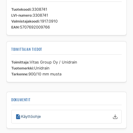
Tuotekoodi
3308741
LVI-numero
3308741
Valmistajakoodi
1917.0910
EAN
5707692009766
TOIMITTAJAN TIEDOT
Toimittaja
Vitas Group Oy / Unidrain
Tuotemerkki
Unidrain
Tarkenne
900/10 mm musta
DOKUMENTIT
Käyttöohje