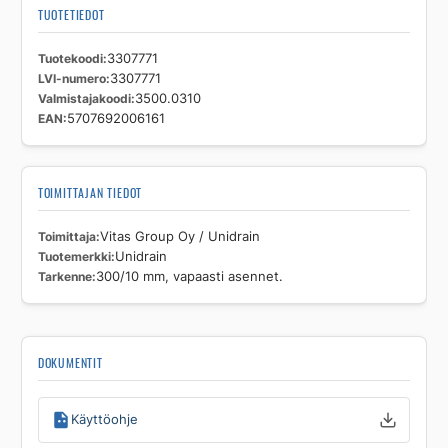
TUOTETIEDOT
Tuotekoodi
3307771
LVI-numero
3307771
Valmistajakoodi
3500.0310
EAN
5707692006161
TOIMITTAJAN TIEDOT
Toimittaja
Vitas Group Oy / Unidrain
Tuotemerkki
Unidrain
Tarkenne
300/10 mm, vapaasti asennet.
DOKUMENTIT
Käyttöohje