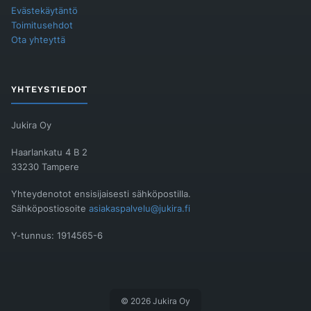
Evästekäytäntö
Toimitusehdot
Ota yhteyttä
YHTEYSTIEDOT
Jukira Oy
Haarlankatu 4 B 2
33230 Tampere
Yhteydenotot ensisijaisesti sähköpostilla.
Sähköpostiosoite
asiakaspalvelu@jukira.fi
Y-tunnus: 1914565-6
© 2026 Jukira Oy