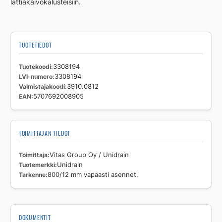
lattiakaivokalusteisiin.
TUOTETIEDOT
Tuotekoodi
3308194
LVI-numero
3308194
Valmistajakoodi
3910.0812
EAN
5707692008905
TOIMITTAJAN TIEDOT
Toimittaja
Vitas Group Oy / Unidrain
Tuotemerkki
Unidrain
Tarkenne
800/12 mm vapaasti asennet.
DOKUMENTIT