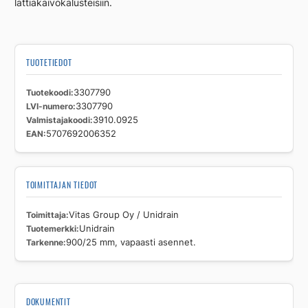
lattiakaivokalusteisiin.
TUOTETIEDOT
Tuotekoodi
3307790
LVI-numero
3307790
Valmistajakoodi
3910.0925
EAN
5707692006352
TOIMITTAJAN TIEDOT
Toimittaja
Vitas Group Oy / Unidrain
Tuotemerkki
Unidrain
Tarkenne
900/25 mm, vapaasti asennet.
DOKUMENTIT