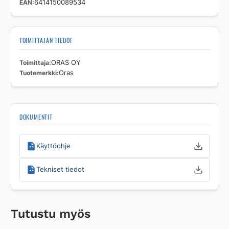
EAN
6414150089534
TOIMITTAJAN TIEDOT
Toimittaja
ORAS OY
Tuotemerkki
Oras
DOKUMENTIT
Käyttöohje
Tekniset tiedot
Tutustu myös