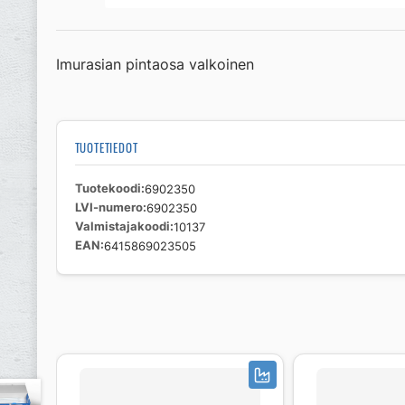
Imurasian pintaosa valkoinen
TUOTETIEDOT
Tuotekoodi
6902350
LVI-numero
6902350
Valmistajakoodi
10137
EAN
6415869023505