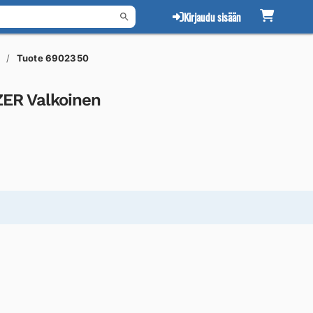
Kirjaudu sisään
Tuote 6902350
ZER Valkoinen