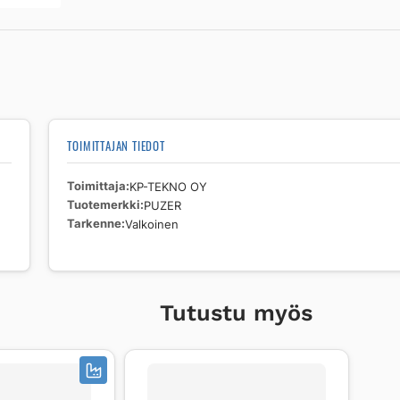
Valkoinen
määrä
TOIMITTAJAN TIEDOT
Toimittaja
KP-TEKNO OY
Tuotemerkki
PUZER
Tarkenne
Valkoinen
Tutustu myös