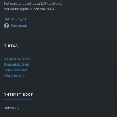
Kotimaista luotettavaa LVI-tuotteiden
verkkokauppaa vuodesta 2004
Tutustu myös
Facebook
TIETOA
Asiakasrekisteri
Evästekäytäntö
Toimitusehdot
Ota yhteyttä
YHTEYSTIEDOT
Jukira Oy