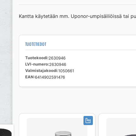
Kantta käytetään mm. Uponor-umpisäiliöissä tai pu
TUOTETIEDOT
Tuotekoodi
2630946
LVI-numero
2630946
Valmistajakoodi
1050661
EAN
6414902591476