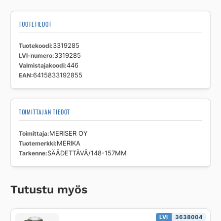
TUOTETIEDOT
Tuotekoodi
3319285
LVI-numero
3319285
Valmistajakoodi
446
EAN
6415833192855
TOIMITTAJAN TIEDOT
Toimittaja
MERISER OY
Tuotemerkki
MERIKA
Tarkenne
SÄÄDETTÄVÄ/148-157MM
Tutustu myös
LVI
3638004