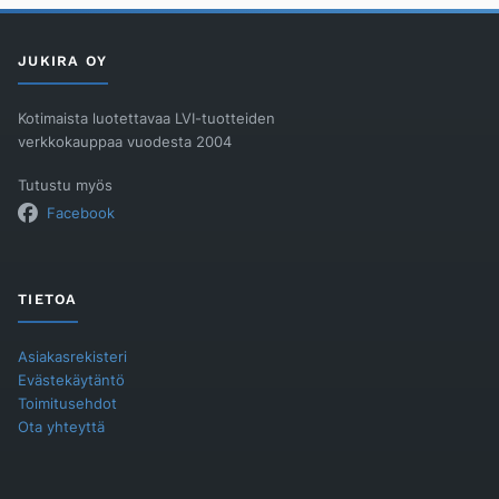
määrä
JUKIRA OY
Kotimaista luotettavaa LVI-tuotteiden
verkkokauppaa vuodesta 2004
Tutustu myös
Facebook
TIETOA
Asiakasrekisteri
Evästekäytäntö
Toimitusehdot
Ota yhteyttä