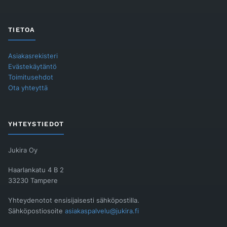
TIETOA
Asiakasrekisteri
Evästekäytäntö
Toimitusehdot
Ota yhteyttä
YHTEYSTIEDOT
Jukira Oy
Haarlankatu 4 B 2
33230 Tampere
Yhteydenotot ensisijaisesti sähköpostilla.
Sähköpostiosoite
asiakaspalvelu@jukira.fi