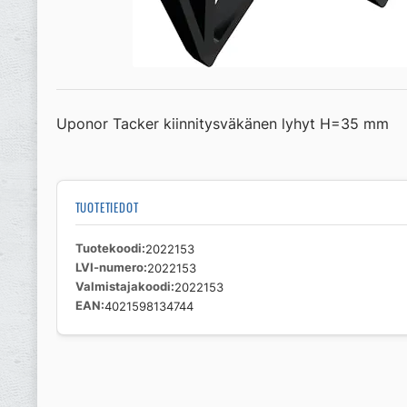
Uponor Tacker kiinnitysväkänen lyhyt H=35 mm
TUOTETIEDOT
Tuotekoodi
2022153
LVI-numero
2022153
Valmistajakoodi
2022153
EAN
4021598134744