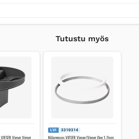
Tutustu myös
LVI
3319314
 VIESER Vieser Vieser
Kiilarengas VIESER Vieser/Vieser One 1-2mm