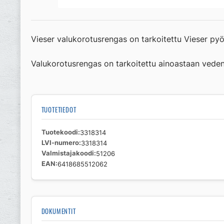
Vieser valukorotusrengas on tarkoitettu Vieser pyö
Valukorotusrengas on tarkoitettu ainoastaan vedene
TUOTETIEDOT
Tuotekoodi
3318314
LVI-numero
3318314
Valmistajakoodi
51206
EAN
6418685512062
DOKUMENTIT