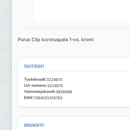
Purus Clip korotuspala 1-os. kromi
TUOTETIEDOT
Tuotekoodi
3224670
LVI-numero
3224670
Valmistajakoodi
3858068
EAN
7394025316783
DOKUMENTIT