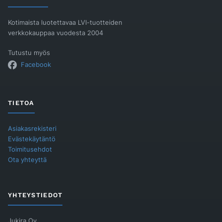
Kotimaista luotettavaa LVI-tuotteiden
verkkokauppaa vuodesta 2004
Tutustu myös
Facebook
TIETOA
Asiakasrekisteri
Evästekäytäntö
Toimitusehdot
Ota yhteyttä
YHTEYSTIEDOT
Jukira Oy