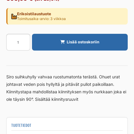
Erikoistilaustuote
Toimitusaika-arvio: 3 viikkoa
Saippuahylly
Lisää ostoskoriin
UNIDRAIN
Reframe
Kulma,
käsinkiillotettu
määrä
Siro suihkuhylly vahvaa ruostumatonta terästä. Ohuet urat
johtavat veden pois hyllyltä ja pitävät pullot paikoillaan.
Kiinnitystapa mahdollistaa kiinnityksen myös nurkkaan joka ei
ole täysin 90°. Sisältää kiinnitysruuvit
TUOTETIEDOT