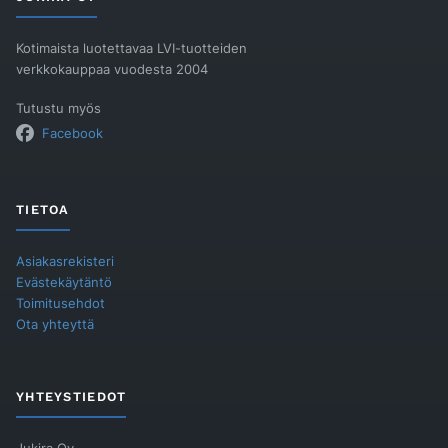
Kotimaista luotettavaa LVI-tuotteiden
verkkokauppaa vuodesta 2004
Tutustu myös
Facebook
TIETOA
Asiakasrekisteri
Evästekäytäntö
Toimitusehdot
Ota yhteyttä
YHTEYSTIEDOT