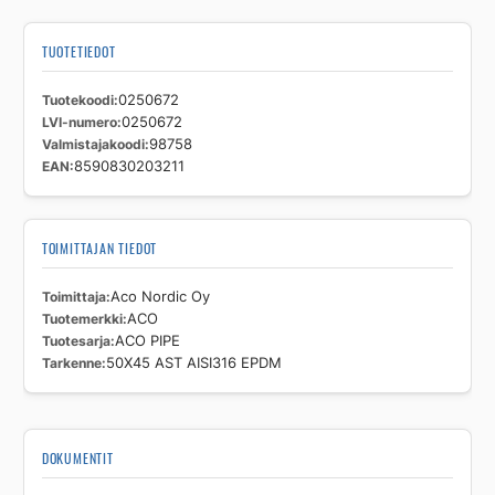
määrä
TUOTETIEDOT
Tuotekoodi
0250672
LVI-numero
0250672
Valmistajakoodi
98758
EAN
8590830203211
TOIMITTAJAN TIEDOT
Toimittaja
Aco Nordic Oy
Tuotemerkki
ACO
Tuotesarja
ACO PIPE
Tarkenne
50X45 AST AISI316 EPDM
DOKUMENTIT