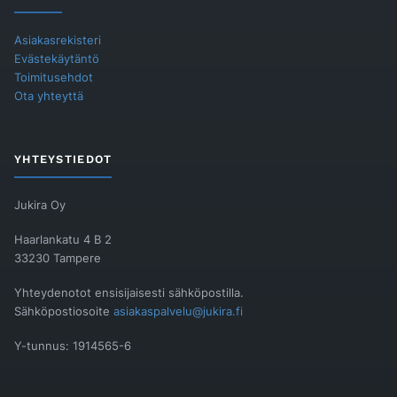
Asiakasrekisteri
Evästekäytäntö
Toimitusehdot
Ota yhteyttä
YHTEYSTIEDOT
Jukira Oy
Haarlankatu 4 B 2
33230 Tampere
Yhteydenotot ensisijaisesti sähköpostilla.
Sähköpostiosoite
asiakaspalvelu@jukira.fi
Y-tunnus: 1914565-6