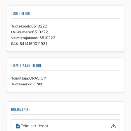
TUOTETIEDOT
Tuotekoodi
6510222
LVI-numero
6510222
Valmistajakoodi
6510222
EAN
6414150011931
TOIMITTAJAN TIEDOT
Toimittaja
ORAS OY
Tuotemerkki
Oras
DOKUMENTIT
Tekniset tiedot