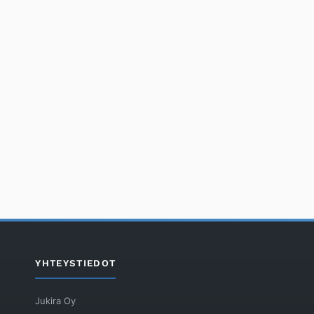
YHTEYSTIEDOT
Jukira Oy