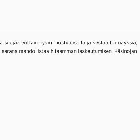
AL
a suojaa erittäin hyvin ruostumiselta ja kestää törmäyksiä,
ävä sarana mahdollistaa hitaamman laskeutumisen. Käsinojan