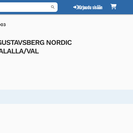
Kirjaudu sisään
003
e GUSTAVSBERG NORDIC
ALALLA/VAL