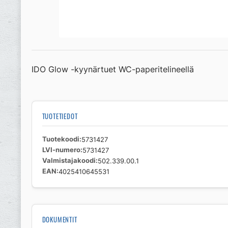
IDO Glow -kyynärtuet WC-paperitelineellä
TUOTETIEDOT
Tuotekoodi
5731427
LVI-numero
5731427
Valmistajakoodi
502.339.00.1
EAN
4025410645531
DOKUMENTIT