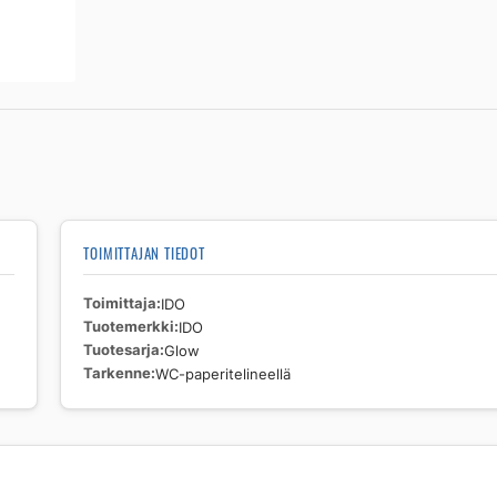
TOIMITTAJAN TIEDOT
Toimittaja
IDO
Tuotemerkki
IDO
Tuotesarja
Glow
Tarkenne
WC-paperitelineellä