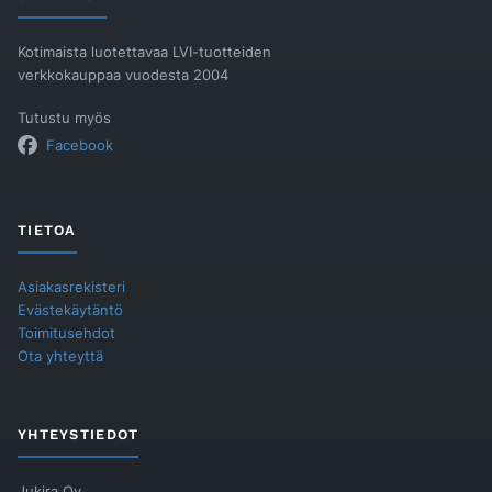
Kotimaista luotettavaa LVI-tuotteiden
verkkokauppaa vuodesta 2004
Tutustu myös
Facebook
TIETOA
Asiakasrekisteri
Evästekäytäntö
Toimitusehdot
Ota yhteyttä
YHTEYSTIEDOT
Jukira Oy