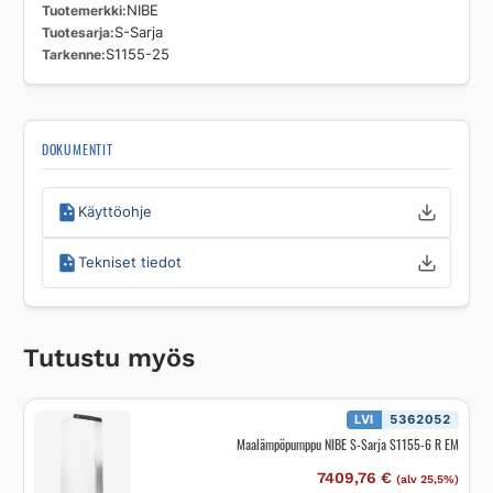
Tuotemerkki
NIBE
Tuotesarja
S-Sarja
Tarkenne
S1155-25
DOKUMENTIT
Käyttöohje
Tekniset tiedot
Tutustu myös
LVI
5362052
Maalämpöpumppu NIBE S-Sarja S1155-6 R EM
7409,76
€
(alv 25,5%)