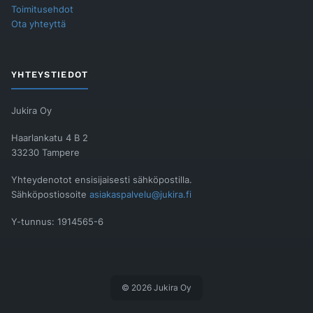
Toimitusehdot
Ota yhteyttä
YHTEYSTIEDOT
Jukira Oy
Haarlankatu 4 B 2
33230 Tampere
Yhteydenotot ensisijaisesti sähköpostilla.
Sähköpostiosoite
asiakaspalvelu@jukira.fi
Y-tunnus: 1914565-6
© 2026 Jukira Oy