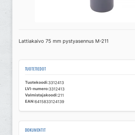
Lattiakaivo 75 mm pystyasennus M-211
TUOTETIEDOT
Tuotekoodi
3312413
LVI-numero
3312413
Valmistajakoodi
211
EAN
6415833124139
DOKUMENTIT