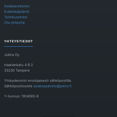
Asiakasrekisteri
Evästekäytäntö
Toimitusehdot
Ota yhteyttä
YHTEYSTIEDOT
Jukira Oy
Haarlankatu 4 B 2
33230 Tampere
Yhteydenotot ensisijaisesti sähköpostilla.
Sähköpostiosoite
asiakaspalvelu@jukira.fi
Y-tunnus: 1914565-6