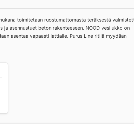
mukana toimitetaan ruostumattomasta teräksestä valmistet
hys ja asennustuet betonirakenteeseen. NOOD vesilukko on
aan asentaa vapaasti lattialle. Purus Line ritilä myydään