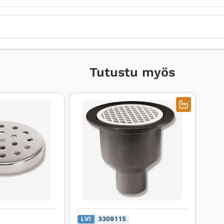
Tutustu myös
LVI
3309115