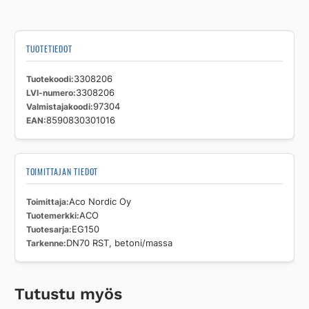
TUOTETIEDOT
Tuotekoodi
3308206
LVI-numero
3308206
Valmistajakoodi
97304
EAN
8590830301016
TOIMITTAJAN TIEDOT
Toimittaja
Aco Nordic Oy
Tuotemerkki
ACO
Tuotesarja
EG150
Tarkenne
DN70 RST, betoni/massa
Tutustu myös