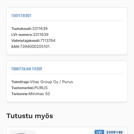
TUOTETIEDOT
Tuotekoodi
3311639
LVI-numero
3311639
Valmistajakoodi
7113764
EAN
7394000205101
TOIMITTAJAN TIEDOT
Toimittaja
Vitas Group Oy / Purus
Tuotemerkki
PURUS
Tarkenne
Minimax 50
Tutustu myös
LVI
3309148