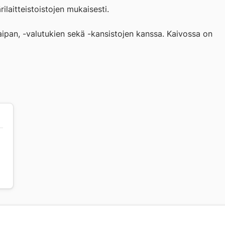
laitteistoistojen mukaisesti.
ipan, -valutukien sekä -kansistojen kanssa. Kaivossa on