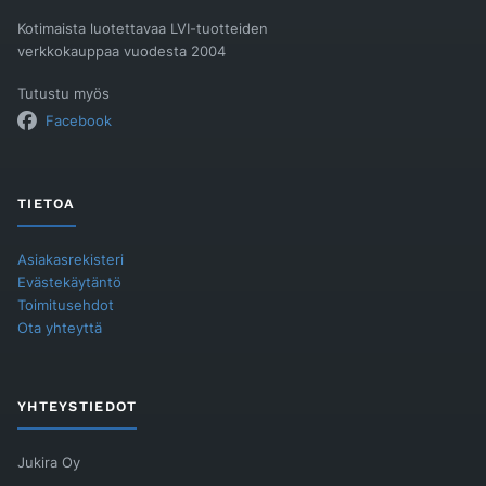
Kotimaista luotettavaa LVI-tuotteiden
verkkokauppaa vuodesta 2004
Tutustu myös
Facebook
TIETOA
Asiakasrekisteri
Evästekäytäntö
Toimitusehdot
Ota yhteyttä
YHTEYSTIEDOT
Jukira Oy