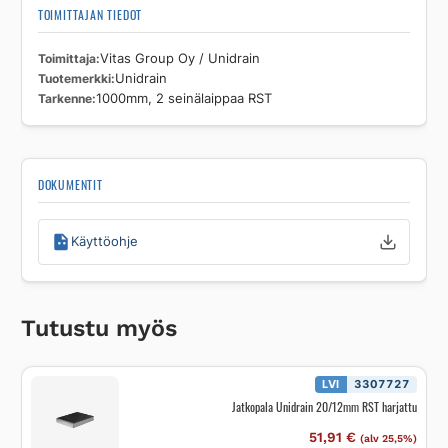
TOIMITTAJAN TIEDOT
Toimittaja
Vitas Group Oy / Unidrain
Tuotemerkki
Unidrain
Tarkenne
1000mm, 2 seinälaippaa RST
DOKUMENTIT
Käyttöohje
Tutustu myös
LVI
3307727
Jatkopala Unidrain 20/12mm RST harjattu
51,91
€
(alv 25,5%)