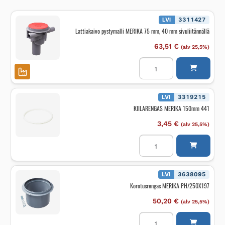
LVI
3311427
Lattiakaivo pystymalli MERIKA 75 mm, 40 mm sivuliitännällä
63,51
€
(alv 25,5%)
Lattiakaivo
pystymalli
MERIKA
75
mm,
40
LVI
3319215
mm
KIILARENGAS MERIKA 150mm 441
sivuliitännällä
määrä
3,45
€
(alv 25,5%)
KIILARENGAS
MERIKA
150mm
441
määrä
LVI
3638095
Korotusrengas MERIKA PH/250X197
50,20
€
(alv 25,5%)
Korotusrengas
MERIKA