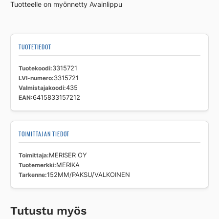
Tuotteelle on myönnetty Avainlippu
TUOTETIEDOT
Tuotekoodi
3315721
LVI-numero
3315721
Valmistajakoodi
435
EAN
6415833157212
TOIMITTAJAN TIEDOT
Toimittaja
MERISER OY
Tuotemerkki
MERIKA
Tarkenne
152MM/PAKSU/VALKOINEN
Tutustu myös