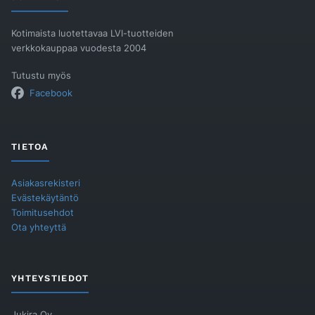
Kotimaista luotettavaa LVI-tuotteiden
verkkokauppaa vuodesta 2004
Tutustu myös
Facebook
TIETOA
Asiakasrekisteri
Evästekäytäntö
Toimitusehdot
Ota yhteyttä
YHTEYSTIEDOT
Jukira Oy