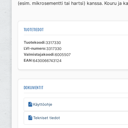
(esim. mikrosementti tai hartsi) kanssa. Kouru ja 
TUOTETIEDOT
Tuotekoodi
3317330
LVI-numero
3317330
Valmistajakoodi
6005507
EAN
6430066743124
DOKUMENTIT
Käyttöohje
Tekniset tiedot